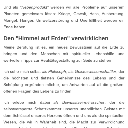
Und als
"Nebenprodukt"
werden wir alle Probleme auf unserem
Planeten gemeinsam lösen: Kriege, Gewalt, Hass, Ausbeutung,
Mangel, Hunger, Umweltzerstörung und Unerfülltheit werden ein
Ende haben.
Den "Himmel auf Erden" verwirklichen
Meine Berufung ist es, ein neues Bewusstsein auf die Erde zu
bringen und den Menschen mit spiritueller Lebenshilfe und
wertvollen Tipps zur Realitätsgestaltung zur Seite zu stehen
Ich sehe mich selbst
als Philosoph
, als
Geisteswissenschaftler
, der
die höchsten und tiefsten Geheimnisse des Lebens und der
Schöpfung ergründen möchte, um Antworten auf all die großen,
offenen Fragen des Lebens zu finden.
Ich erlebe mich dabei
als Bewusstseins-Forscher
, der die
selbstversperrte Schatzkammer unseres unendlichen Geistes mit
dem Schlüssel unseres Herzens öffnen und uns als die spirituellen
Wesen, die wir in Wahrheit sind, die Macht zur Verwirklichung