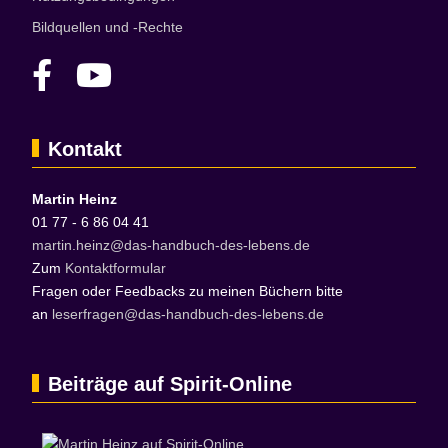
Bildquellen und -Rechte
Kontakt
Martin Heinz
01 77 - 6 86 04 41
martin.heinz@das-handbuch-des-lebens.de
Zum
Kontaktformular
Fragen oder Feedbacks zu meinen Büchern bitte
an
leserfragen@das-handbuch-des-lebens.de
Beiträge auf Spirit-Online