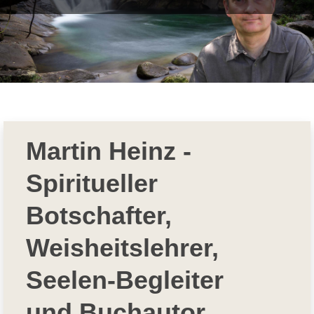
Martin Heinz -
Spiritueller
Botschafter,
Weisheitslehrer,
Seelen-Begleiter
und Buchautor