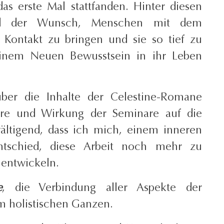
as erste Mal stattfanden. Hinter diesen
tand der Wunsch, Menschen mit dem
 Kontakt zu bringen und sie so tief zu
einem Neuen Bewusstsein in ihr Leben
über die Inhalte der Celestine-Romane
re und Wirkung der Seminare auf die
ältigend, dass ich mich, einem inneren
ntschied, diese Arbeit noch mehr zu
uentwickeln.
e
, die Verbindung aller Aspekte der
em holistischen Ganzen.