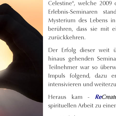
Celestine", welche 2009 d
Erlebnis-Seminaren s
Mysterium des Lebens in
berühren, dass sie mit 
zurückkehren.
Der Erfolg dieser weit 
hinaus gehenden Semina
Teilnehmer war so überw
Impuls folgend, dazu e
intensivieren und weiterz
Heraus kam -
Re
Creat
spirituellen Arbeit zu ein