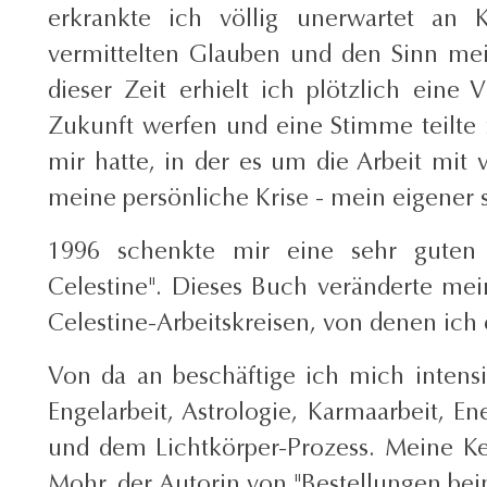
erkrankte ich völlig unerwartet an
vermittelten Glauben und den Sinn mein
dieser Zeit erhielt ich plötzlich eine
Zukunft werfen und eine Stimme teilte 
mir hatte, in der es um die Arbeit mit 
meine persönliche Krise - mein eigener s
1996 schenkte mir eine sehr guten
Celestine". Dieses Buch veränderte mei
Celestine-Arbeitskreisen, von denen ich
Von da an beschäftige ich mich intensi
Engelarbeit, Astrologie, Karmaarbeit, En
und dem Lichtkörper-Prozess. Meine Ken
Mohr, der Autorin von "Bestellungen be