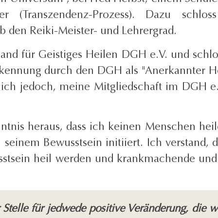
r (Transzendenz-Prozess). Dazu schlos
b den Reiki-Meister- und Lehrergrad.
and für Geistiges Heilen DGH e.V. und schlo
nerkennung durch den DGH als "Anerkannter He
mich jedoch, meine Mitgliedschaft im DGH 
nntnis heraus, dass ich keinen Menschen heile
seinem Bewusstsein initiiert. Ich verstand,
sstsein heil werden und krankmachende und 
 Stelle für jedwede positive Veränderung,
die w