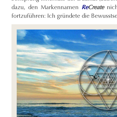
dazu, den Markennamen
Re
Create
nic
fortzuführen: Ich gründete die Bewusst