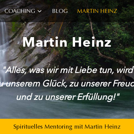
COACHING
BLOG
MARTIN HEINZ
Martin Heinz
"Alles, was wir mit Liebe tun, wird
u unserem Glück,
zu unserer Freu
und zu unserer Erfüllung!"
Spirituelles Mentoring mit Martin Heinz