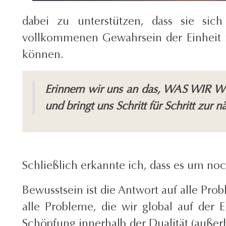
dabei zu unterstützen, dass sie sic
vollkommenen Gewahrsein der Einheit 
können.
Erinnern wir uns an das, WAS WIR W
und bringt uns Schritt für Schritt zur
Schließlich erkannte ich, dass es um no
Bewusstsein ist die Antwort auf alle Pro
alle Probleme, die wir global auf der 
Schöpfung innerhalb der Dualität (außer