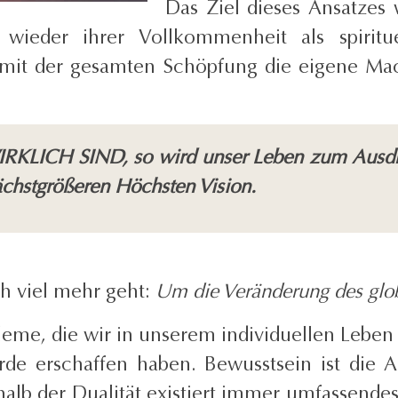
Das Ziel dieses Ansatzes 
h wieder ihrer Vollkommenheit als spir
mit der gesamten Schöpfung die eigene Ma
IRKLICH SIND, so wird unser Leben zum Ausdru
 nächstgrößeren Höchsten Vision.
ch viel mehr geht:
Um die Veränderung des glo
bleme, die wir in unserem individuellen Leben 
Erde erschaffen haben. Bewusstsein ist die
halb der Dualität existiert immer umfassende