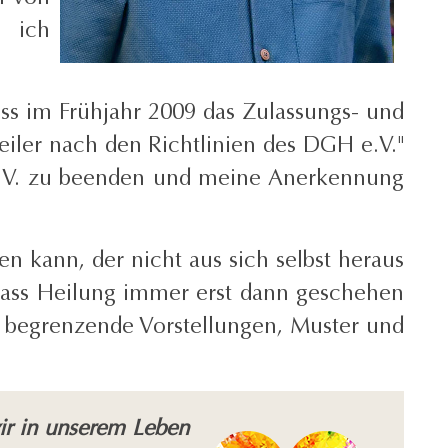
s ich
ss im Frühjahr 2009 das Zulassungs- und
iler nach den Richtlinien des DGH e.V."
e.V. zu beenden und meine Anerkennung
n kann, der nicht aus sich selbst heraus
 dass Heilung immer erst dann geschehen
begrenzende Vorstellungen, Muster und
ir in unserem Leben