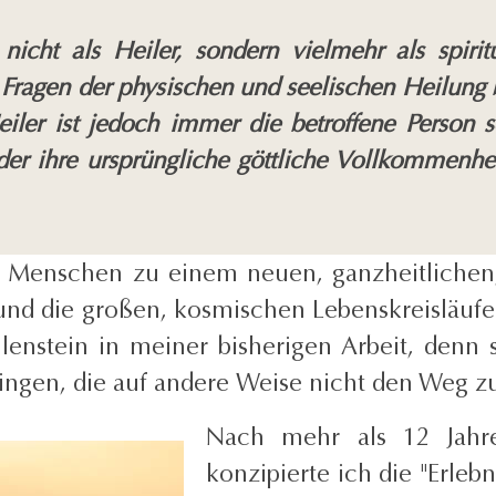
icht als Heiler, sondern vielmehr als spiritu
 Fragen der physischen und seelischen Heilung 
eiler ist jedoch immer die betroffene Person s
der ihre ursprüngliche göttliche Vollkommenh
s, Menschen zu einem neuen, ganzheitlichen,
g und die großen, kosmischen Lebenskreisläuf
ilenstein in meiner bisherigen Arbeit, denn
ingen, die auf andere Weise nicht den Weg zur
Nach mehr als 12 Jahre
konzipierte ich die "Erle