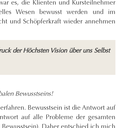
war es, die Klienten und Kursteilnehmer
ituelles Wesen bewusst werden und im
cht und Schöpferkraft wieder annehmen
ck der Höchsten Vision über uns Selbst
balen Bewusstseins!
erfahren. Bewusstsein ist die Antwort auf
 Antwort auf alle Probleme der gesamten
s Bewusstsein). Daher entschied ich mich