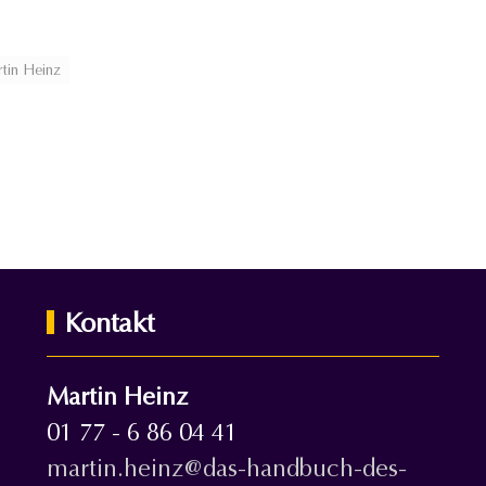
tin Heinz
Kontakt
Martin Heinz
01 77 - 6 86 04 41
martin.heinz@das-handbuch-des-