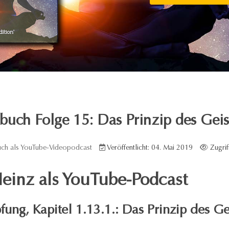
uch Folge 15: Das Prinzip des Geis
ch als YouTube-Videopodcast
Veröffentlicht: 04. Mai 2019
Zugrif
einz als YouTube-Podcast
ung, Kapitel 1.13.1.: Das Prinzip des Ge