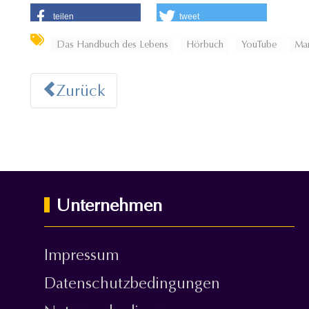
teilen
tweet
Das Handbuch des Lebens
Hörbuch
YouTube
Mar
Zurück
Unternehmen
Impressum
Datenschutzbedingungen