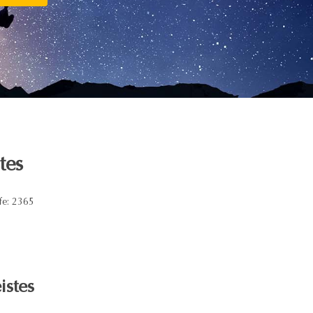
tes
fe: 2365
istes