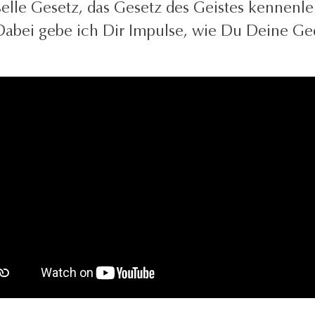
rselle Gesetz, das Gesetz des Geistes kennen
Dabei gebe ich Dir Impulse, wie Du Deine G